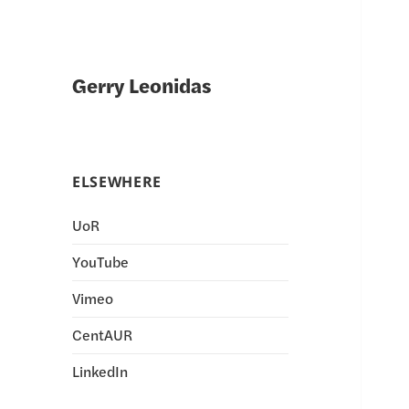
Gerry Leonidas
ELSEWHERE
UoR
YouTube
Vimeo
CentAUR
LinkedIn