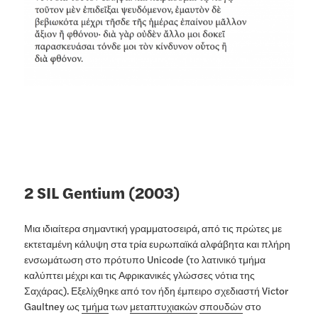
2 SIL Gentium (2003)
Μια ιδιαίτερα σημαντική γραμματοσειρά, από τις πρώτες με
εκτεταμένη κάλυψη στα τρία ευρωπαϊκά αλφάβητα και πλήρη
ενσωμάτωση στο πρότυπο Unicode (το λατινικό τμήμα
καλύπτει μέχρι και τις Αφρικανικές γλώσσες νότια της
Σαχάρας). Εξελίχθηκε από τον ήδη έμπειρο σχεδιαστή Victor
Gaultney ως
τμήμα
των
μεταπτυχιακών
σπουδών
στο