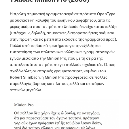
Η πρώτη σημαντική γραμματοσειρά σε πρότυπο OpenType
με ουσιαστική κάλυψη του ελληνικού αλφάβητου, από τις
μέρες ακόμα που το πρότυπο Unicode δεν είχε κατασταλάξει
(υπάρχουν, δηλαδή, σημαντικές διαφοροποιήσεις ανάμεσα
στην πρώτη και τις μετέπειτα εκδόσεις της γραμματοσειράς).
Πολλά από τα βασικά ερωτήματα για την εξέλιξη και
τυποποίηση των πολυτονικών ελληνικών γραμματοσειρών
έγιναν μέσα από την
Minion Pro
, που με τη σειρά της
αποτέλεσε άτυπο πρότυπο για πολλούς σχεδιαστές. Όπως
σχεδόν όλες οι ιστορικές γραμματοσειρές κειμένου του
Robert Slimbach, η Minion Pro προσφέρεται σε πολλές
παραλλαγές βάρους και πλάτους, αλλά και τεσσάρων
οπτικών μεγεθών.