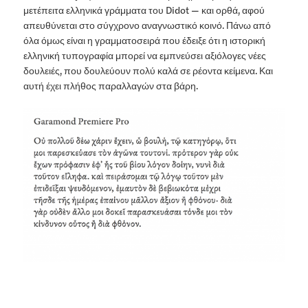
μετέπειτα ελληνικά γράμματα του Didot — και ορθά, αφού
απευθύνεται στο σύγχρονο αναγνωστικό κοινό. Πάνω από
όλα όμως είναι η γραμματοσειρά που έδειξε ότι η ιστορική
ελληνική τυπογραφία μπορεί να εμπνεύσει αξιόλογες νέες
δουλειές, που δουλεύουν πολύ καλά σε ρέοντα κείμενα. Και
αυτή έχει πλήθος παραλλαγών στα βάρη.