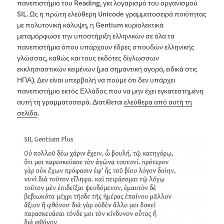
πανεπιστήμιο του Reading, για λογαρισμό του οργανισμού
SIL. Ως η πρώτη ελεύθερη Unicode γραμματοσειρά ποιότητας
με πολυτονική κάλυψη, η Gentium κυριολεκτικά
μεταμόρφωσε την υποστήριξη ελληνικών σε όλα τα
πανεπιστήμια όπου υπάρχουν έδρες σπουδών ελληνικής
γλώσσας, καθώς και τους εκδότες δίγλωσσων
εκκλησιαστικών κειμένων (μια σημαντική αγορά, ειδικά στις
ΗΠΑ). Δεν είναι υπερβολή να πούμε ότι δεν υπάρχει
πανεπιστήμιο εκτός Ελλάδος που να μην έχει εγκατεστημένη
αυτή τη γραμματοσειρά. Διατίθεται
ελεύθερα από αυτή τη
σελίδα
.