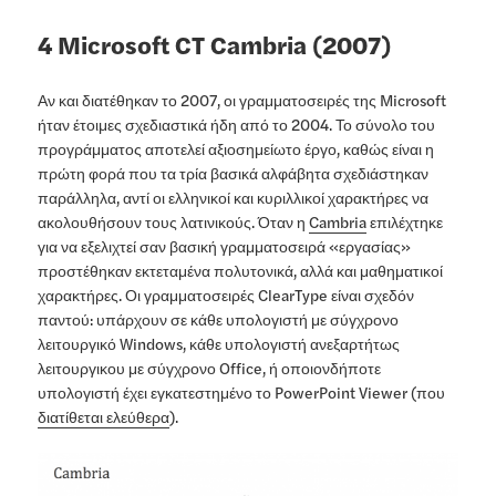
4 Microsoft CT Cambria (2007)
Αν και διατέθηκαν το 2007, οι γραμματοσειρές της Microsoft
ήταν έτοιμες σχεδιαστικά ήδη από το 2004. Το σύνολο του
προγράμματος αποτελεί αξιοσημείωτο έργο, καθώς είναι η
πρώτη φορά που τα τρία βασικά αλφάβητα σχεδιάστηκαν
παράλληλα, αντί οι ελληνικοί και κυριλλικοί χαρακτήρες να
ακολουθήσουν τους λατινικούς. Όταν η
Cambria
επιλέχτηκε
για να εξελιχτεί σαν βασική γραμματοσειρά «εργασίας»
προστέθηκαν εκτεταμένα πολυτονικά, αλλά και μαθηματικοί
χαρακτήρες. Οι γραμματοσειρές ClearType είναι σχεδόν
παντού: υπάρχουν σε κάθε υπολογιστή με σύγχρονο
λειτουργικό Windows, κάθε υπολογιστή ανεξαρτήτως
λειτουργικου με σύγχρονο Office, ή οποιονδήποτε
υπολογιστή έχει εγκατεστημένο το PowerPoint Viewer (που
διατίθεται ελεύθερα
).