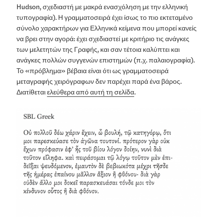
Hudson, σχεδιαστή με μακρά ενασχόληση με την ελληνική
τυπογραφία). Η γραμματοσειρά έχει ίσως το πιο εκτεταμένο
σύνολο χαρακτήρων για Ελληνικά κείμενα που μπορεί κανείς
να βρει στην αγορά: έχει σχεδιαστεί με κριτήριο τις ανάγκες
των μελετητών της Γραφής, και σαν τέτοια καλύπτει και
ανάγκες πολλών συγγενών επιστημών (π.χ. παλαιογραφία).
Το «πρόβλημα» βέβαια είναι ότι ως γραμματοσειρά
μεταγραφής χειρόγραφων δεν παρέχει παρά ένα βάρος.
Διατίθεται
ελεύθερα από αυτή τη σελίδα
.