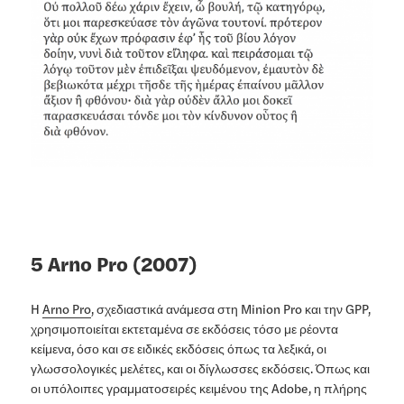
5 Arno Pro (2007)
H
Arno Pro
, σχεδιαστικά ανάμεσα στη Minion Pro και την GPP,
χρησιμοποιείται εκτεταμένα σε εκδόσεις τόσο με ρέοντα
κείμενα, όσο και σε ειδικές εκδόσεις όπως τα λεξικά, οι
γλωσσολογικές μελέτες, και οι δίγλωσσες εκδόσεις. Όπως και
οι υπόλοιπες γραμματοσειρές κειμένου της Adobe, η πλήρης