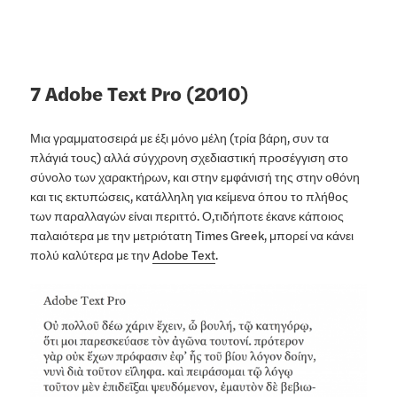
7 Adobe Text Pro (2010)
Μια γραμματοσειρά με έξι μόνο μέλη (τρία βάρη, συν τα
πλάγιά τους) αλλά σύγχρονη σχεδιαστική προσέγγιση στο
σύνολο των χαρακτήρων, και στην εμφάνισή της στην οθόνη
και τις εκτυπώσεις, κατάλληλη για κείμενα όπου το πλήθος
των παραλλαγών είναι περιττό. Ο,τιδήποτε έκανε κάποιος
παλαιότερα με την μετριότατη Times Greek, μπορεί να κάνει
πολύ καλύτερα με την
Adobe Text
.