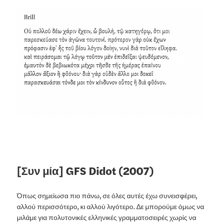
[Συν μία] GFS Didot (2007)
Όπως σημείωσα πιο πάνω, σε όλες αυτές έχω συνεισφέρει,
αλλού περισσότερο, κι αλλού λιγότερο. Δε μπορούμε όμως να
μιλάμε για πολυτονικές ελληνικές γραμματοσειρές χωρίς να