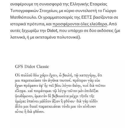
αναφέρουμε τη συνεισφορά της Ελληνικής Εταιρείας
Τυπογραφικών Στοιχείων, με κύριο συντελεστή το Γιώργο
Ματθιόπουλο. Οι γραμματοσειρές της ΕΕΤΣ βασίζονται σε
ιστορικά πρότυπα, και
προσφέρονται όλες ελεύθερα
. Από
αυτές ξεχωρίζω την Didot, που υπάρχει σε δύο εκδόσεις (με
λατινικά, ή με εκτεταμένα πολυτονικά).